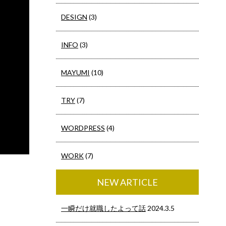
DESIGN
(3)
INFO
(3)
MAYUMI
(10)
TRY
(7)
WORDPRESS
(4)
WORK
(7)
NEW ARTICLE
一瞬だけ就職したよって話
2024.3.5