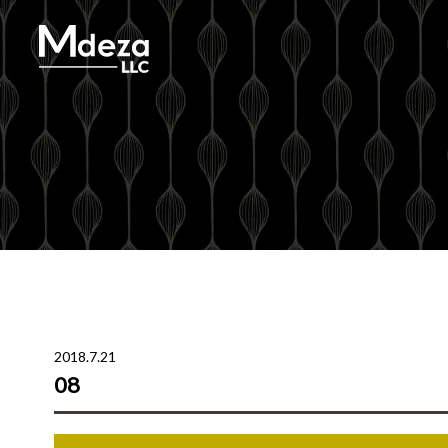
2018.7.21
08