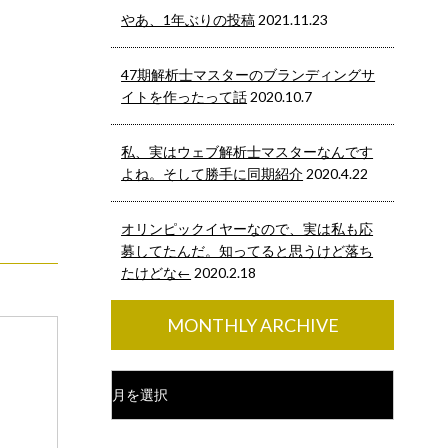
やあ、1年ぶりの投稿
2021.11.23
47期解析士マスターのブランディングサ
イトを作ったって話
2020.10.7
私、実はウェブ解析士マスターなんです
よね。そして勝手に同期紹介
2020.4.22
オリンピックイヤーなので、実は私も応
募してたんだ。知ってると思うけど落ち
たけどな←
2020.2.18
MONTHLY ARCHIVE