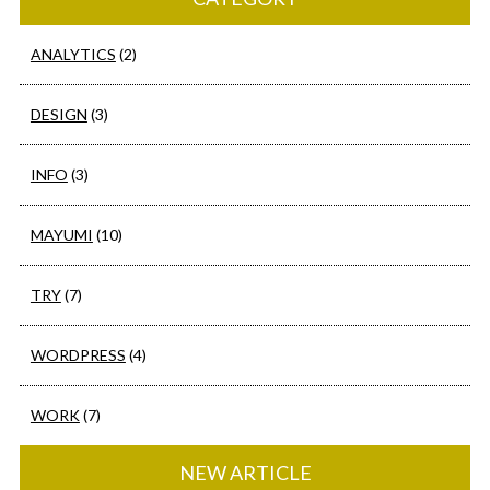
ANALYTICS
(2)
DESIGN
(3)
INFO
(3)
MAYUMI
(10)
TRY
(7)
WORDPRESS
(4)
WORK
(7)
NEW ARTICLE