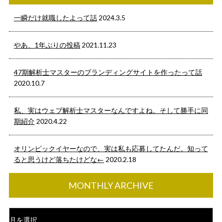
一瞬だけ就職したよって話
2024.3.5
やあ、1年ぶりの投稿
2021.11.23
47期解析士マスターのブランディングサイトを作ったって話
2020.10.7
私、実はウェブ解析士マスターなんですよね。そして勝手に同
期紹介
2020.4.22
オリンピックイヤーなので、実は私も応募してたんだ。知って
ると思うけど落ちたけどな←
2020.2.18
MONTHLY ARCHIVE