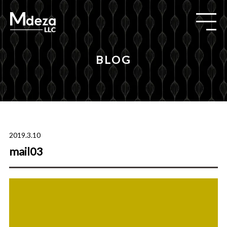
BLOG
2019.3.10
mail03